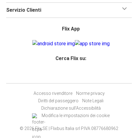
Servizio Clienti
Flix App
Cerca Flix su:
Accesso rivenditore
Norme privacy
Diritti del passeggero
Note Legali
Dichiarazione sull’Accessibilità
Modifica le impostazioni dei cookie
© 2026 Flix SE | Flixbus Italia srl P.IVA 08776680962