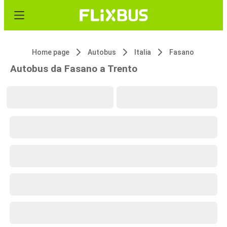
Home page
Autobus
Italia
Fasano
Autobus da Fasano a Trento