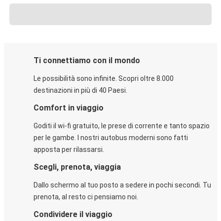
Ti connettiamo con il mondo
Le possibilità sono infinite. Scopri oltre 8.000
destinazioni in più di 40 Paesi.
Comfort in viaggio
Goditi il wi-fi gratuito, le prese di corrente e tanto spazio
per le gambe. I nostri autobus moderni sono fatti
apposta per rilassarsi.
Scegli, prenota, viaggia
Dallo schermo al tuo posto a sedere in pochi secondi. Tu
prenota, al resto ci pensiamo noi.
Condividere il viaggio