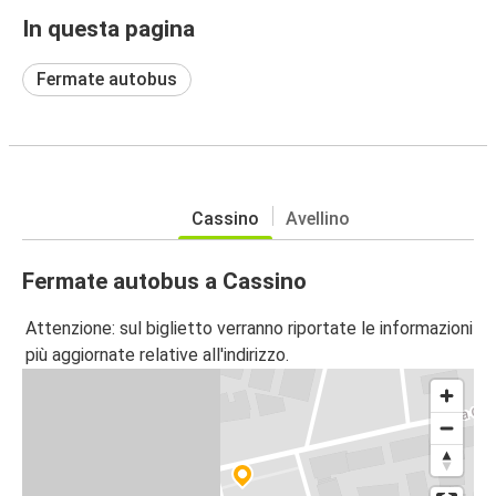
In questa pagina
Fermate autobus
Cassino
Avellino
Fermate autobus a Cassino
Attenzione: sul biglietto verranno riportate le informazioni
più aggiornate relative all'indirizzo.