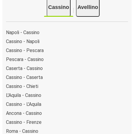
Cassino
Avellino
Napoli - Cassino
Cassino - Napoli
Cassino - Pescara
Pescara - Cassino
Caserta - Cassino
Cassino - Caserta
Cassino - Chieti
L'Aquila - Cassino
Cassino - L'Aquila
Ancona - Cassino
Cassino - Firenze
Roma - Cassino