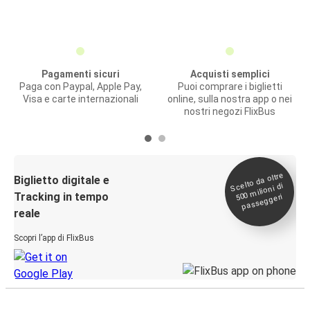
Pagamenti sicuri
Acquisti semplici
Paga con Paypal, Apple Pay,
Puoi comprare i biglietti
Visa e carte internazionali
online, sulla nostra app o nei
nostri negozi FlixBus
Scelto da oltre
500
Biglietto digitale e
milioni di
Tracking in tempo
passeggeri
reale
Scopri l’app di FlixBus