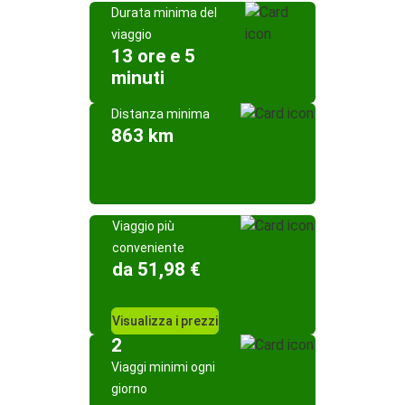
Durata minima del
viaggio
13 ore e 5
minuti
Distanza minima
863 km
Viaggio più
conveniente
da 51,98 €
Visualizza i prezzi
2
Viaggi minimi ogni
giorno