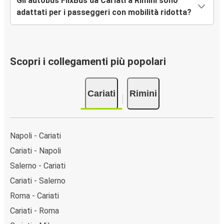
Gli autobus FlixBus da Cariati a Rimini sono
adattati per i passeggeri con mobilità ridotta?
Scopri i collegamenti più popolari
Cariati
Rimini
Napoli - Cariati
Cariati - Napoli
Salerno - Cariati
Cariati - Salerno
Roma - Cariati
Cariati - Roma