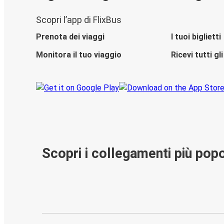
Scopri l’app di FlixBus
Prenota dei viaggi
I tuoi biglietti
Monitora il tuo viaggio
Ricevi tutti g
Scopri i collegamenti più popo