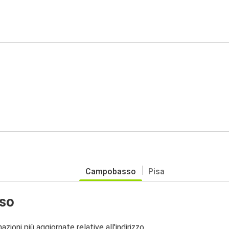
Campobasso
Pisa
so
zioni più aggiornate relative all'indirizzo.