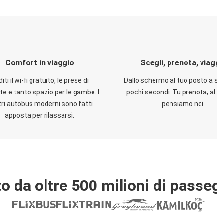
Comfort in viaggio
Scegli, prenota, viag
iti il wi-fi gratuito, le prese di
Dallo schermo al tuo posto a 
te e tanto spazio per le gambe. I
pochi secondi. Tu prenota, al 
ri autobus moderni sono fatti
pensiamo noi.
apposta per rilassarsi.
o da oltre 500 milioni di passe