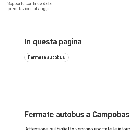
Supporto continuo dalla
prenotazione al viaggio
In questa pagina
Fermate autobus
Fermate autobus a Campobas
Attenzione: sul biglietto verranno riportate le informa