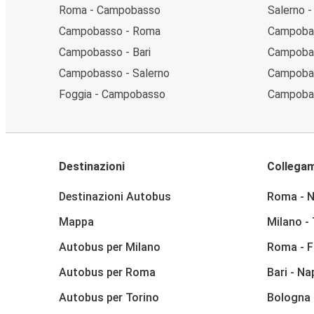
Roma - Campobasso
Salerno 
Campobasso - Roma
Campobas
Campobasso - Bari
Campobas
Campobasso - Salerno
Campoba
Foggia - Campobasso
Campobas
Destinazioni
Collegam
Destinazioni Autobus
Roma - N
Mappa
Milano -
Autobus per Milano
Roma - F
Autobus per Roma
Bari - Na
Autobus per Torino
Bologna 