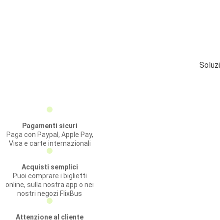
Soluz
Pagamenti sicuri
Paga con Paypal, Apple Pay,
Visa e carte internazionali
Acquisti semplici
Puoi comprare i biglietti
online, sulla nostra app o nei
nostri negozi FlixBus
Attenzione al cliente