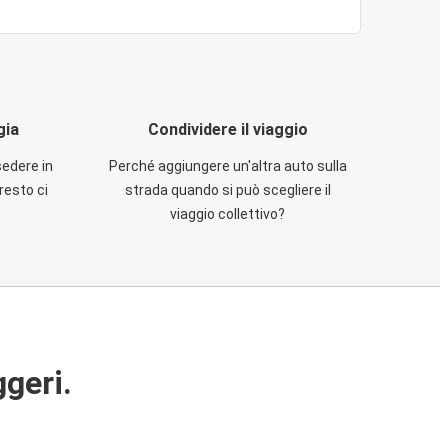
gia
Condividere il viaggio
sedere in
Perché aggiungere un'altra auto sulla
resto ci
strada quando si può scegliere il
viaggio collettivo?
ggeri.