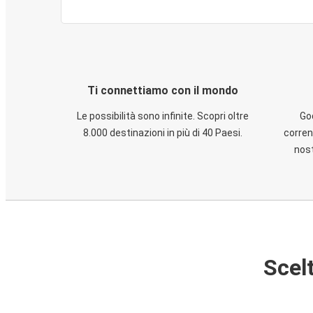
Ti connettiamo con il mondo
Le possibilità sono infinite. Scopri oltre
God
8.000 destinazioni in più di 40 Paesi.
corren
nost
Scelt