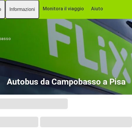
Monitora il viaggio
Aiuto
o
Informazioni
basso
Autobus da Campobasso a Pisa