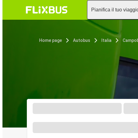
Pianifica il tuo viaggi
Home page
Autobus
Italia
Campo