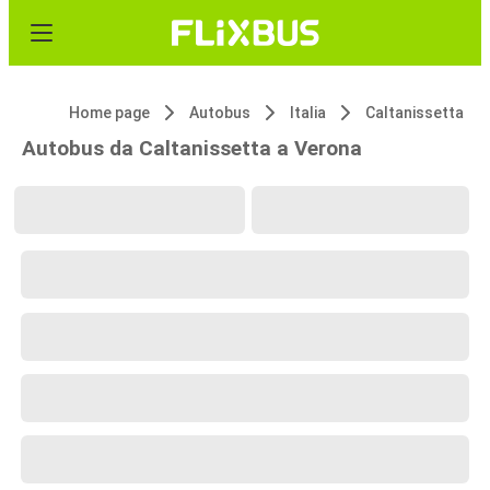
Home page
Autobus
Italia
Caltanissetta
Autobus da Caltanissetta a Verona