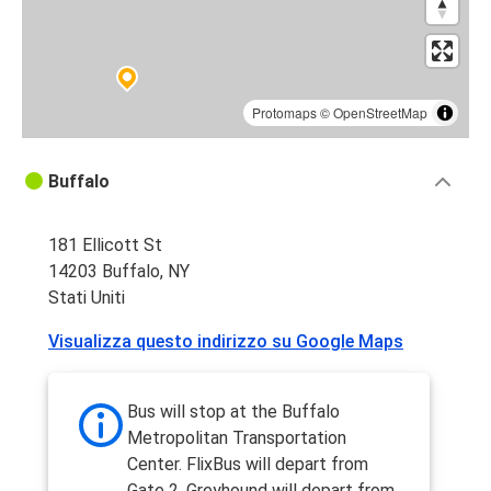
Protomaps
©
OpenStreetMap
Buffalo
181 Ellicott St
14203 Buffalo, NY
Stati Uniti
Visualizza questo indirizzo su Google Maps
Bus will stop at the Buffalo
Metropolitan Transportation
Center. FlixBus will depart from
Gate 2. Greyhound will depart from