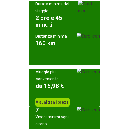
Durata minima del
viaggio
2 ore e 45
minuti
Distanza minima
160 km
Viaggio più
conveniente
da 16,98 €
Visualizza i prezzi
7
Viaggi minimi ogni
giorno