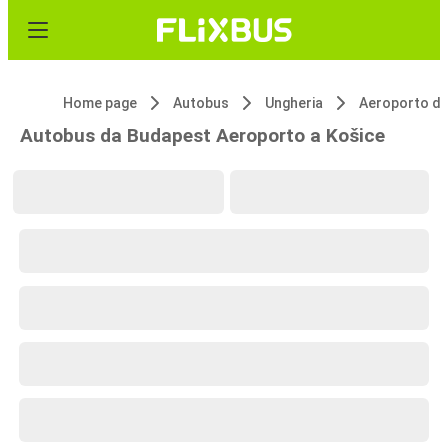
Home page
Autobus
Ungheria
Aeroporto di
Autobus da Budapest Aeroporto a Košice