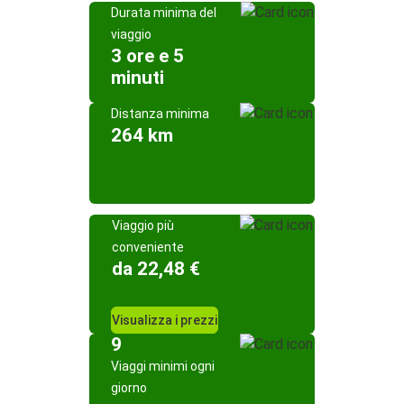
Durata minima del
viaggio
3 ore e 5
minuti
Distanza minima
264 km
Viaggio più
conveniente
da 22,48 €
Visualizza i prezzi
9
Viaggi minimi ogni
giorno