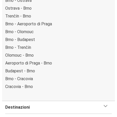
Brno - Ostrava
Ostrava - Brno
Trenčín - Brno
Brno - Aeroporto di Praga
Brno - Olomouc
Brno - Budapest
Brno - Trenčín
Olomouc - Brno
Aeroporto di Praga - Brno
Budapest - Brno
Brno - Cracovia
Cracovia - Brno
Destinazioni