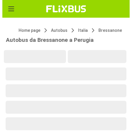
Home page
Autobus
Italia
Bressanone
Autobus da Bressanone a Perugia