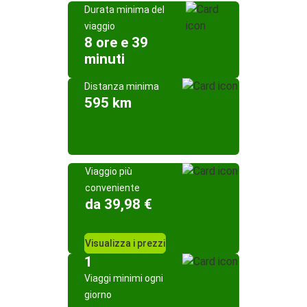
Durata minima del
viaggio
8 ore e 39
minuti
Distanza minima
595 km
Viaggio più
conveniente
da 39,98 €
Visualizza i prezzi
1
Viaggi minimi ogni
giorno