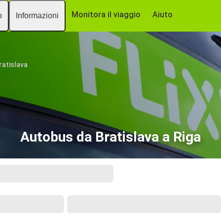
Monitora il viaggio
Aiuto
o
Informazioni
ratislava
Autobus da Bratislava a Riga