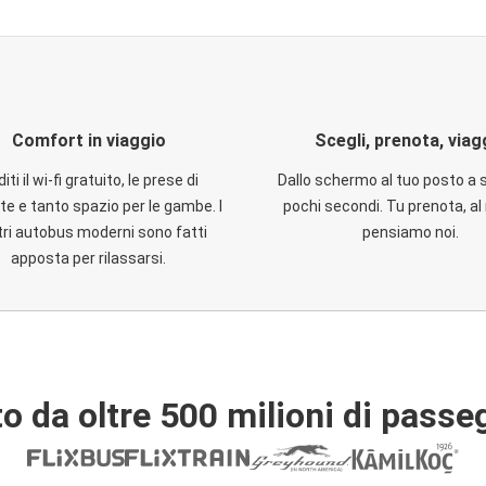
Comfort in viaggio
Scegli, prenota, viag
iti il wi-fi gratuito, le prese di
Dallo schermo al tuo posto a 
te e tanto spazio per le gambe. I
pochi secondi. Tu prenota, al 
ri autobus moderni sono fatti
pensiamo noi.
apposta per rilassarsi.
o da oltre 500 milioni di passe