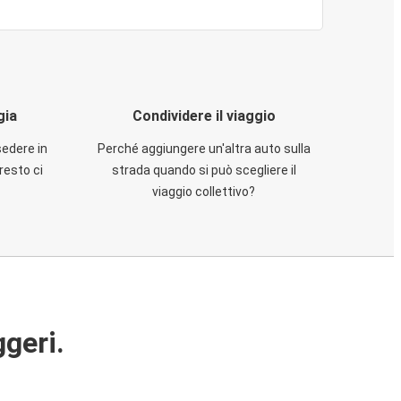
gia
Condividere il viaggio
sedere in
Perché aggiungere un'altra auto sulla
resto ci
strada quando si può scegliere il
viaggio collettivo?
ggeri.