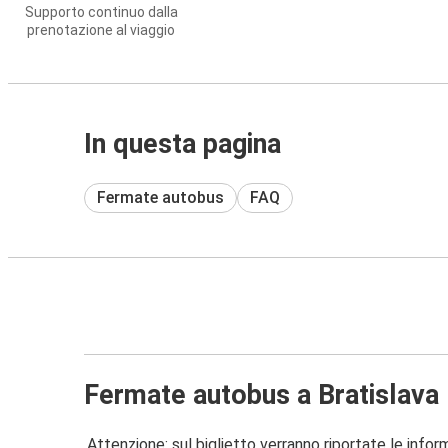
Supporto continuo dalla
prenotazione al viaggio
In questa pagina
Fermate autobus
FAQ
Fermate autobus a Bratislava
Attenzione: sul biglietto verranno riportate le informa