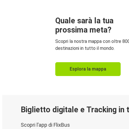
Quale sarà la tua
prossima meta?
Scopri la nostra mappa con oltre 80
destinazioni in tutto il mondo.
Esplora la mappa
Biglietto digitale e Tracking in
Scopri l’app di FlixBus