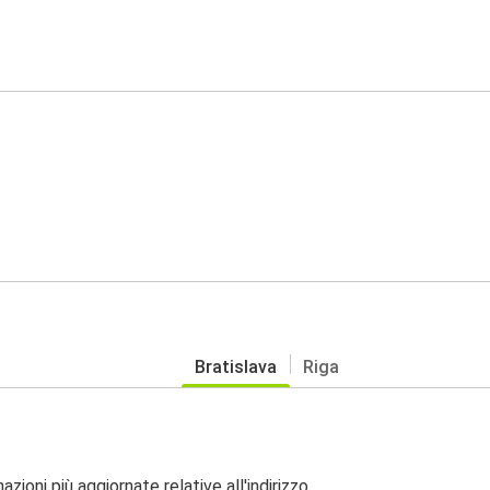
Bratislava
Riga
zioni più aggiornate relative all'indirizzo.