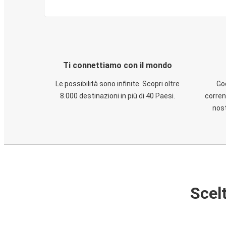
Ti connettiamo con il mondo
Le possibilità sono infinite. Scopri oltre
God
8.000 destinazioni in più di 40 Paesi.
corren
nost
Scelt