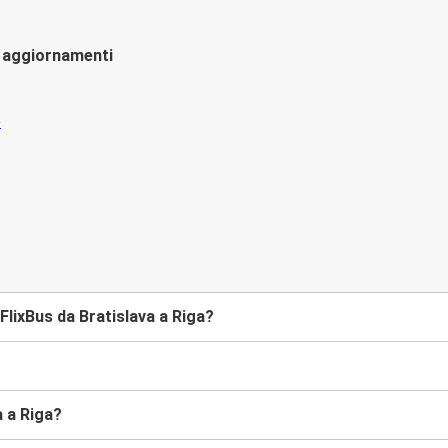
li aggiornamenti
lixBus da Bratislava a Riga?
a a Riga?