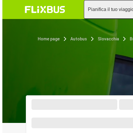
Pianifica il tuo viaggi
Home page
Autobus
Slovacchia
B