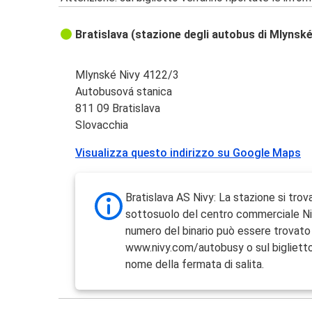
Bratislava (stazione degli autobus di Mlynské
Mlynské Nivy 4122/3
Autobusová stanica
811 09 Bratislava
Slovacchia
Visualizza questo indirizzo su Google Maps
Bratislava AS Nivy: La stazione si trov
sottosuolo del centro commerciale Niv
numero del binario può essere trovato
www.nivy.com/autobusy o sul biglietto
nome della fermata di salita.