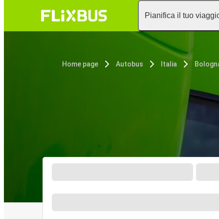
Pianifica il tuo viaggi
Home page
Autobus
Italia
Bologn