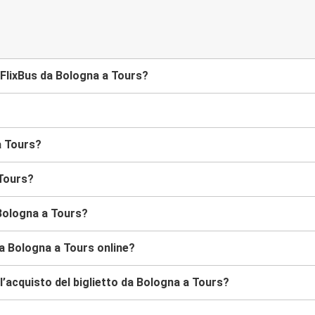
FlixBus da Bologna a Tours?
a Tours?
 Tours?
 Bologna a Tours?
da Bologna a Tours online?
’acquisto del biglietto da Bologna a Tours?