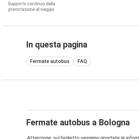
Supporto continuo dalla
prenotazione al viaggio
In questa pagina
Fermate autobus
FAQ
Fermate autobus a Bologna
Attenzione: sul biglietto verranno riportate le informa