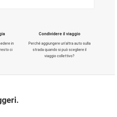
gia
Condividere il viaggio
sedere in
Perché aggiungere un'altra auto sulla
resto ci
strada quando si può scegliere il
viaggio collettivo?
ggeri.