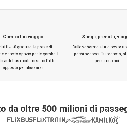
Comfort in viaggio
Scegli, prenota, viag
iti il wi-fi gratuito, le prese di
Dallo schermo al tuo posto a 
te e tanto spazio per le gambe. I
pochi secondi. Tu prenota, al 
ri autobus moderni sono fatti
pensiamo noi.
apposta per rilassarsi.
o da oltre 500 milioni di passe