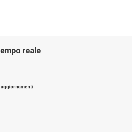
 tempo reale
li aggiornamenti