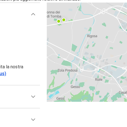
ita la nostra
us)