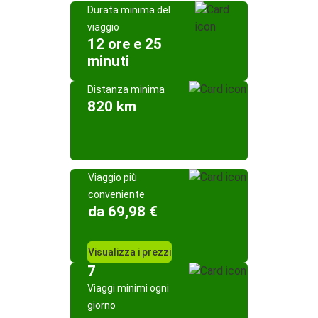
Durata minima del
viaggio
12 ore e 25
minuti
Distanza minima
820 km
Viaggio più
conveniente
da 69,98 €
Visualizza i prezzi
7
Viaggi minimi ogni
giorno