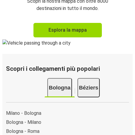
Scopri la nostra mappa con oltre 8000
destinazioni in tutto il mondo.
Esplora la mappa
Scopri i collegamenti più popolari
Bologna
Béziers
Milano - Bologna
Bologna - Milano
Bologna - Roma