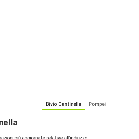
Bivio Cantinella
Pompei
nella
zioni più aggiornate relative all'indirizzo.