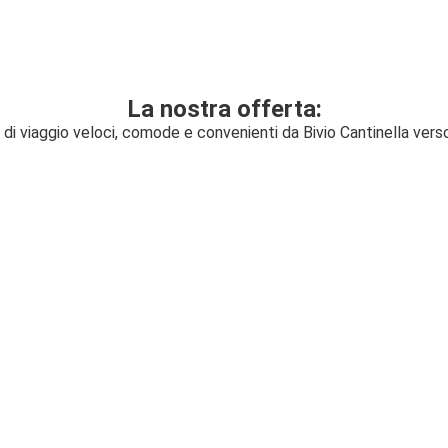
La nostra offerta:
i di viaggio veloci, comode e convenienti da Bivio Cantinella ver