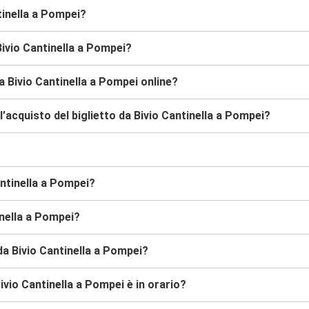
tinella a Pompei?
Bivio Cantinella a Pompei?
a Bivio Cantinella a Pompei online?
’acquisto del biglietto da Bivio Cantinella a Pompei?
antinella a Pompei?
inella a Pompei?
 da Bivio Cantinella a Pompei?
vio Cantinella a Pompei è in orario?