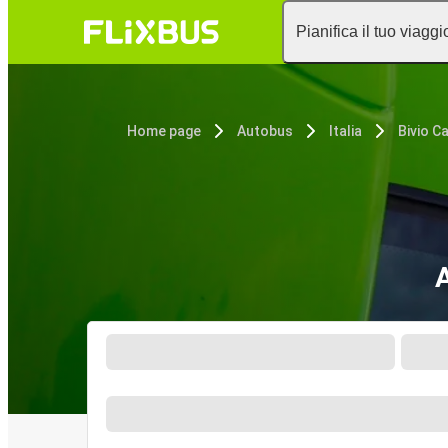
Pianifica il tuo viaggi
Home page
Autobus
Italia
Bivio Ca