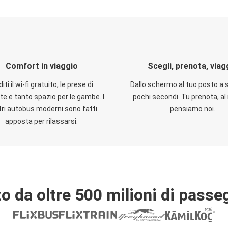
Comfort in viaggio
Scegli, prenota, viag
iti il wi-fi gratuito, le prese di
Dallo schermo al tuo posto a 
te e tanto spazio per le gambe. I
pochi secondi. Tu prenota, al 
ri autobus moderni sono fatti
pensiamo noi.
apposta per rilassarsi.
o da oltre 500 milioni di passe