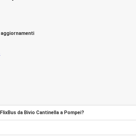
li aggiornamenti
lixBus da Bivio Cantinella a Pompei?