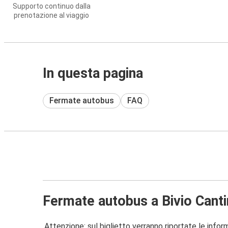
Supporto continuo dalla
prenotazione al viaggio
In questa pagina
Fermate autobus
FAQ
Fermate autobus a Bivio Canti
Attenzione: sul biglietto verranno riportate le informa