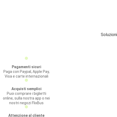
Soluzion
Pagamenti sicuri
Paga con Paypal, Apple Pay,
Visa e carte internazionali
Acquisti semplici
Puoi comprare i biglietti
online, sulla nostra app o nei
nostri negozi FlixBus
Attenzione al cliente