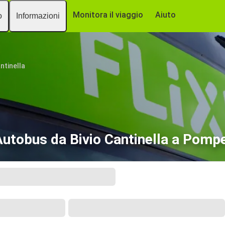
Monitora il viaggio
Aiuto
o
Informazioni
ntinella
Autobus da Bivio Cantinella a Pompe