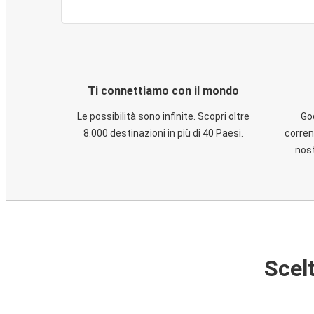
Ti connettiamo con il mondo
Le possibilità sono infinite. Scopri oltre
God
8.000 destinazioni in più di 40 Paesi.
corren
nost
Scelt