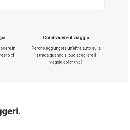
gia
Condividere il viaggio
sedere in
Perché aggiungere un'altra auto sulla
resto ci
strada quando si può scegliere il
viaggio collettivo?
ggeri.