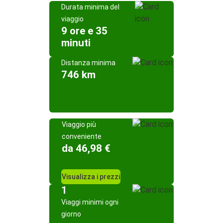
Durata minima del
viaggio
9 ore e 35
minuti
Distanza minima
746 km
Viaggio più
conveniente
da 46,98 €
Visualizza i prezzi
1
Viaggi minimi ogni
giorno