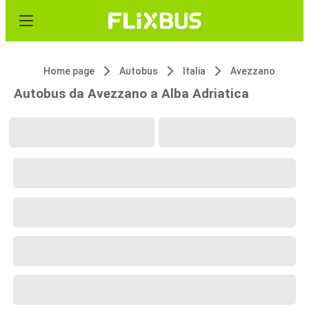
Home page
Autobus
Italia
Avezzano
Autobus da Avezzano a Alba Adriatica