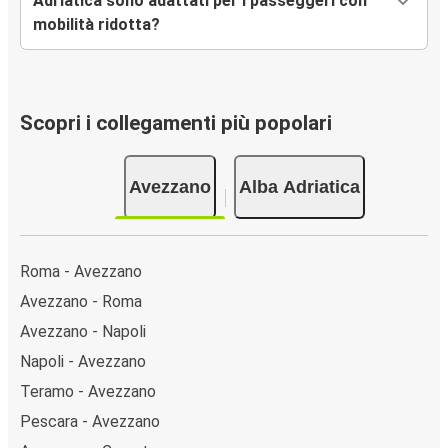
Adriatica sono adattati per i passeggeri con
mobilità ridotta?
Scopri i collegamenti più popolari
Avezzano
Alba Adriatica
Roma - Avezzano
Avezzano - Roma
Avezzano - Napoli
Napoli - Avezzano
Teramo - Avezzano
Pescara - Avezzano