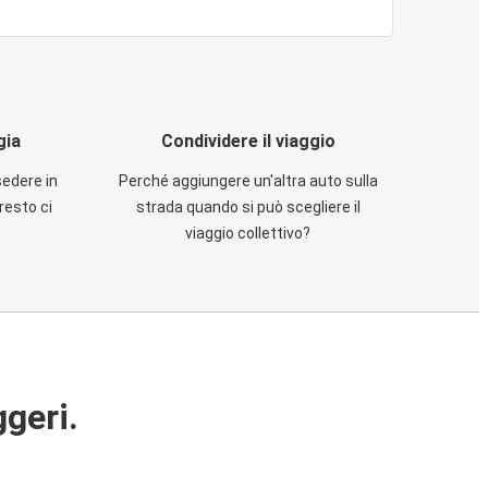
gia
Condividere il viaggio
sedere in
Perché aggiungere un'altra auto sulla
resto ci
strada quando si può scegliere il
viaggio collettivo?
ggeri.