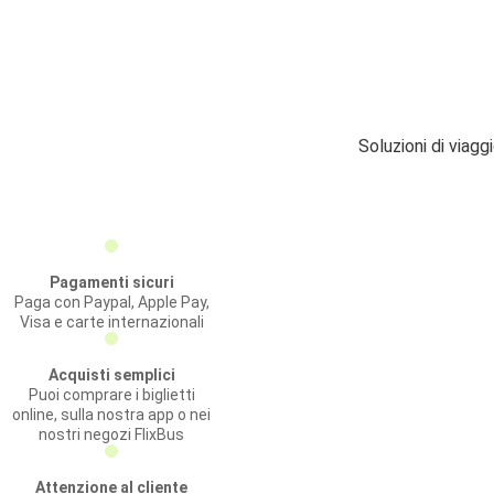
Soluzioni di viag
Pagamenti sicuri
Paga con Paypal, Apple Pay,
Visa e carte internazionali
Acquisti semplici
Puoi comprare i biglietti
online, sulla nostra app o nei
nostri negozi FlixBus
Attenzione al cliente