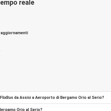
 tempo reale
li aggiornamenti
lixBus da Assisi a Aeroporto di Bergamo Orio al Serio?
Bergamo Orio al Serio?