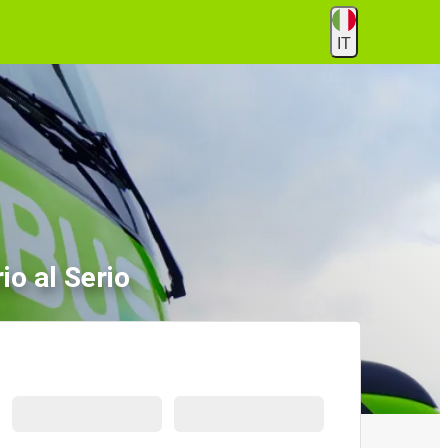
IT
o al Serio