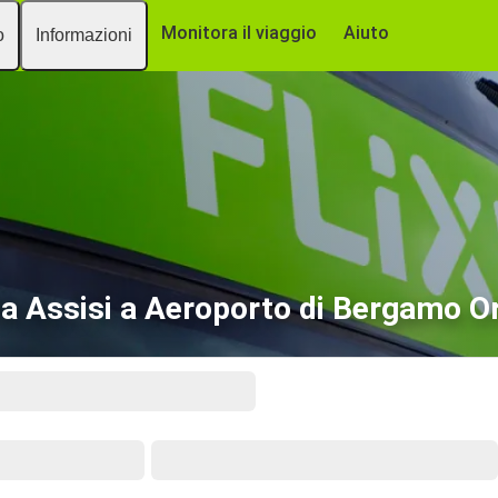
Monitora il viaggio
Aiuto
o
Informazioni
a Assisi a Aeroporto di Bergamo Ori