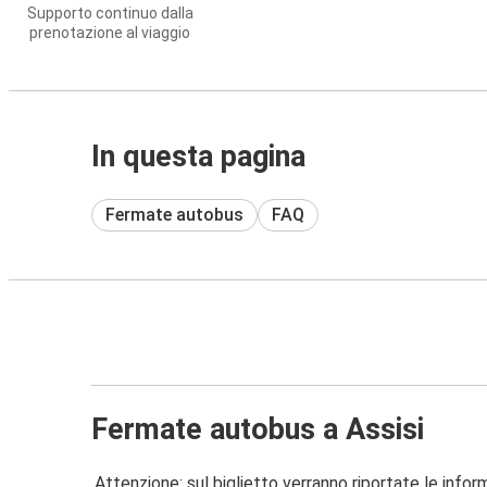
Supporto continuo dalla
prenotazione al viaggio
In questa pagina
Fermate autobus
FAQ
Fermate autobus a Assisi
Attenzione: sul biglietto verranno riportate le informa