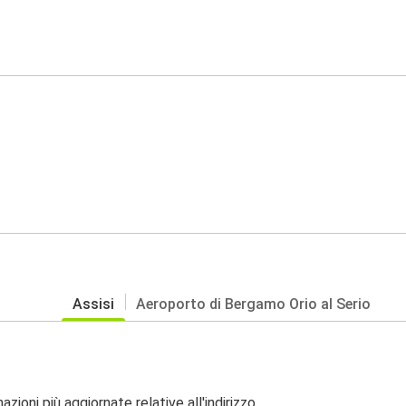
Assisi
Aeroporto di Bergamo Orio al Serio
zioni più aggiornate relative all'indirizzo.