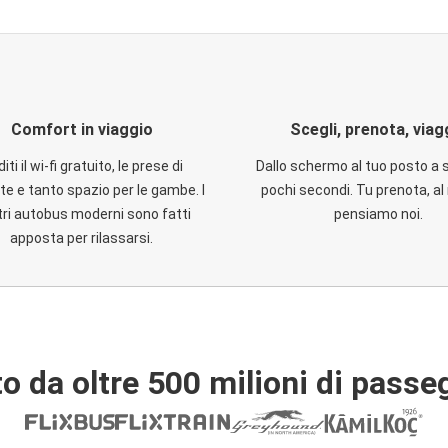
Comfort in viaggio
Scegli, prenota, viag
iti il wi-fi gratuito, le prese di
Dallo schermo al tuo posto a 
te e tanto spazio per le gambe. I
pochi secondi. Tu prenota, al 
ri autobus moderni sono fatti
pensiamo noi.
apposta per rilassarsi.
o da oltre 500 milioni di passe