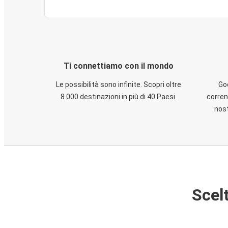
Ti connettiamo con il mondo
Le possibilità sono infinite. Scopri oltre
God
8.000 destinazioni in più di 40 Paesi.
corren
nost
Scelt