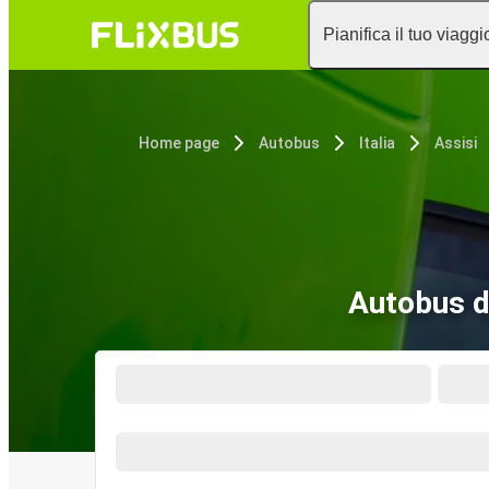
Pianifica il tuo viaggi
Home page
Autobus
Italia
Assisi
Autobus d