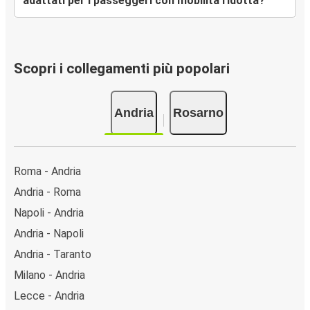
adattati per i passeggeri con mobilità ridotta?
Scopri i collegamenti più popolari
Andria
Rosarno
Roma - Andria
Andria - Roma
Napoli - Andria
Andria - Napoli
Andria - Taranto
Milano - Andria
Lecce - Andria