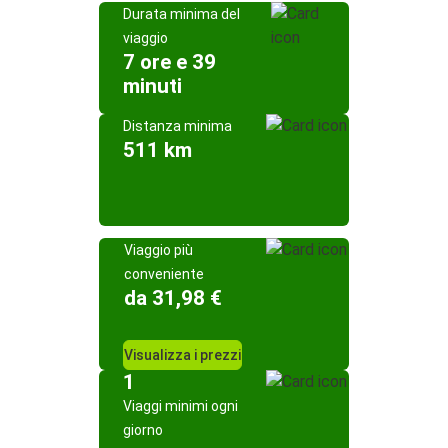
Durata minima del
viaggio
7 ore e 39
minuti
Distanza minima
511 km
Viaggio più
conveniente
da 31,98 €
Visualizza i prezzi
1
Viaggi minimi ogni
giorno