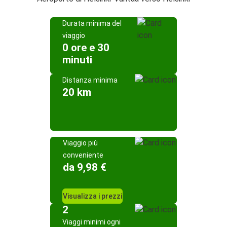
Durata minima del
viaggio
0 ore e 30
minuti
Distanza minima
20 km
Viaggio più
conveniente
da 9,98 €
Visualizza i prezzi
2
Viaggi minimi ogni