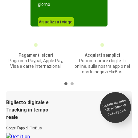
giorno
Visualizza i viaggi
Pagamenti sicuri
Acquisti semplici
Paga con Paypal, Apple Pay,
Puoi comprare i biglietti
Visa e carte internazionali
online, sulla nostra app o nei
nostri negozi FlixBus
Scelto da oltre
500
Biglietto digitale e
milioni di
Tracking in tempo
passeggeri
reale
Scopri l’app di FlixBus