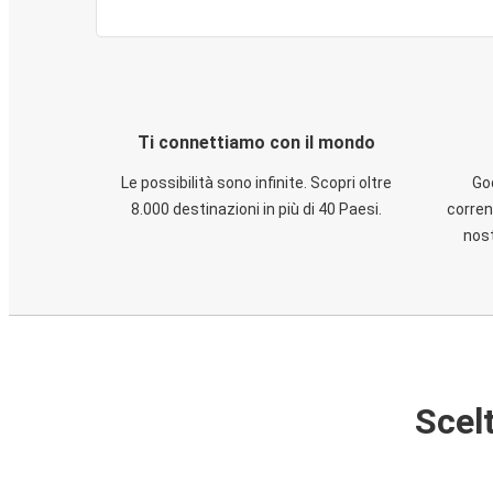
Ti connettiamo con il mondo
Le possibilità sono infinite. Scopri oltre
God
8.000 destinazioni in più di 40 Paesi.
corren
nost
Scelt