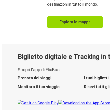
destinazioni in tutto il mondo.
Esplora la mappa
Biglietto digitale e Tracking in
Scopri l’app di FlixBus
Prenota dei viaggi
I tuoi biglietti
Monitora il tuo viaggio
Ricevi tutti g