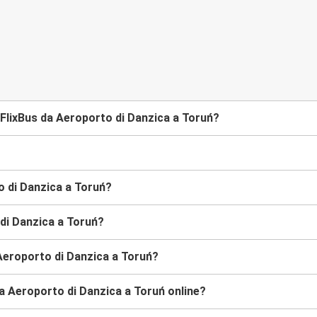
FlixBus da Aeroporto di Danzica a Toruń?
o di Danzica a Toruń?
 di Danzica a Toruń?
Aeroporto di Danzica a Toruń?
da Aeroporto di Danzica a Toruń online?