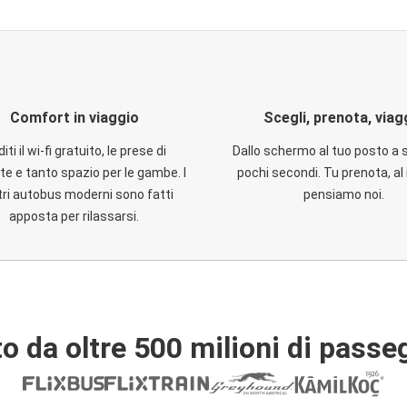
Comfort in viaggio
Scegli, prenota, viag
iti il wi-fi gratuito, le prese di
Dallo schermo al tuo posto a 
te e tanto spazio per le gambe. I
pochi secondi. Tu prenota, al 
ri autobus moderni sono fatti
pensiamo noi.
apposta per rilassarsi.
o da oltre 500 milioni di passe