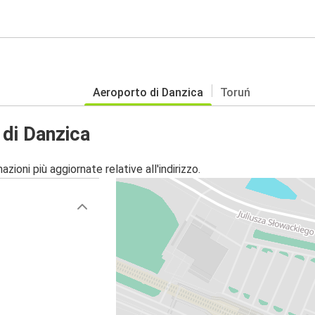
Aeroporto di Danzica
Toruń
di Danzica
zioni più aggiornate relative all'indirizzo.