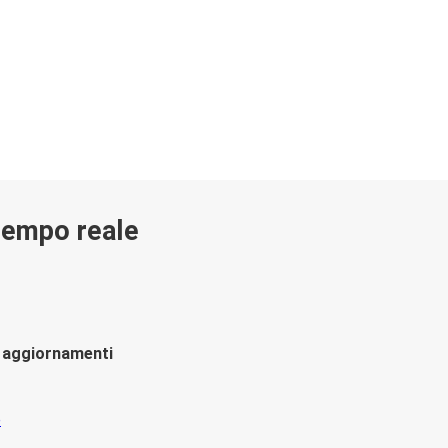
 tempo reale
li aggiornamenti