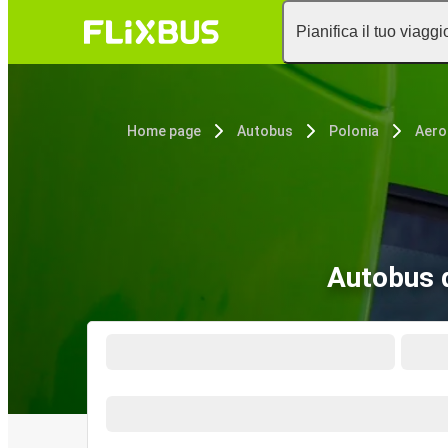
Pianifica il tuo viaggi
Home page
Autobus
Polonia
Aero
Autobus 