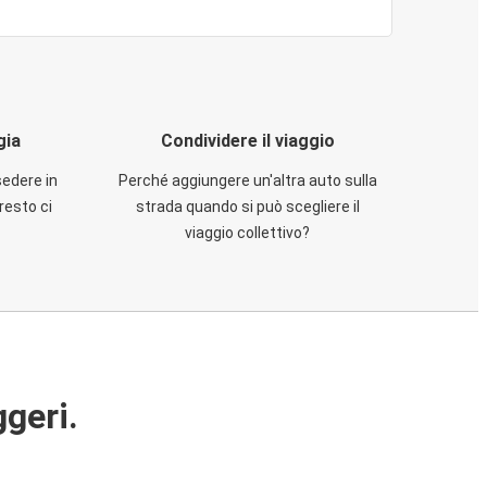
gia
Condividere il viaggio
sedere in
Perché aggiungere un'altra auto sulla
resto ci
strada quando si può scegliere il
viaggio collettivo?
ggeri.