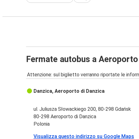
Fermate autobus a Aeroporto 
Attenzione: sul biglietto verranno riportate le informa
Danzica, Aeroporto di Danzica
ul. Juliusza Słowackiego 200, 80-298 Gdańsk
80-298 Aeroporto di Danzica
Polonia
Visualizza questo indirizzo su Google Maps