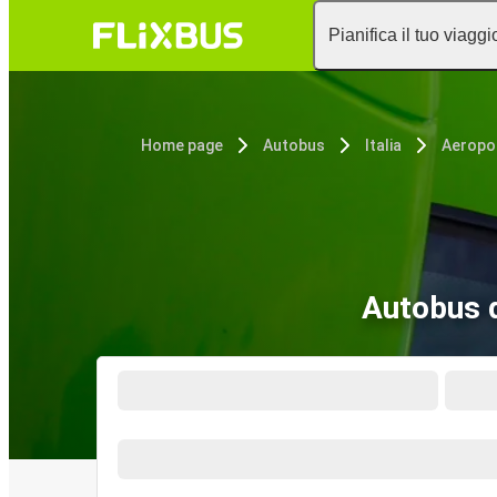
Pianifica il tuo viaggi
Home page
Autobus
Italia
Autobus d