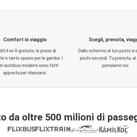
Comfort in viaggio
Scegli, prenota, viag
iti il wi-fi gratuito, le prese di
Dallo schermo al tuo posto a 
te e tanto spazio per le gambe. I
pochi secondi. Tu prenota, al 
ri autobus moderni sono fatti
pensiamo noi.
apposta per rilassarsi.
o da oltre 500 milioni di passe