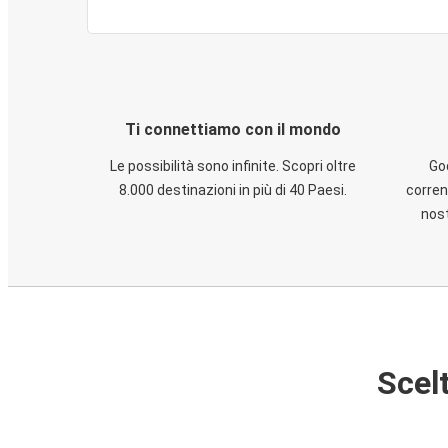
Ti connettiamo con il mondo
Le possibilità sono infinite. Scopri oltre
God
8.000 destinazioni in più di 40 Paesi.
corren
nost
Scelt