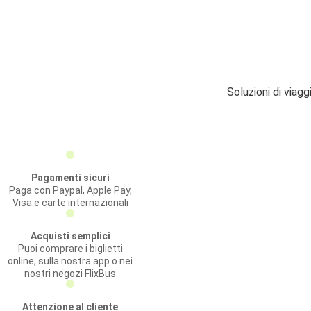
Soluzioni di viag
Pagamenti sicuri
Paga con Paypal, Apple Pay,
Visa e carte internazionali
Acquisti semplici
Puoi comprare i biglietti
online, sulla nostra app o nei
nostri negozi FlixBus
Attenzione al cliente