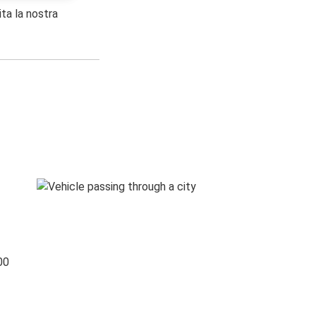
ita la nostra
00