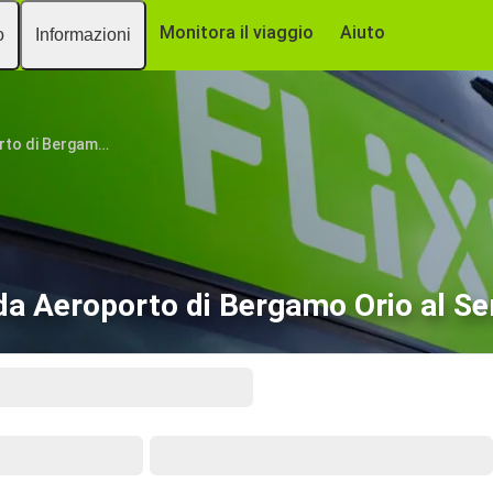
Monitora il viaggio
Aiuto
o
Informazioni
Aeroporto di Bergamo Orio al Serio
a Aeroporto di Bergamo Orio al Ser