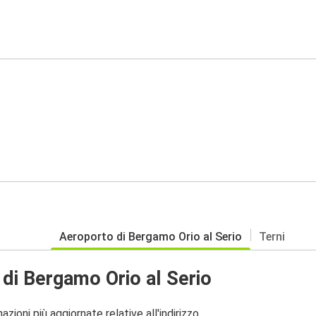
Aeroporto di Bergamo Orio al Serio
Terni
di Bergamo Orio al Serio
zioni più aggiornate relative all'indirizzo.