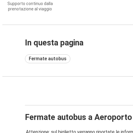
Supporto continuo dalla
prenotazione al viaggio
In questa pagina
Fermate autobus
Fermate autobus a Aeroporto 
Attenzione: sul biglietto verranno riportate le informa