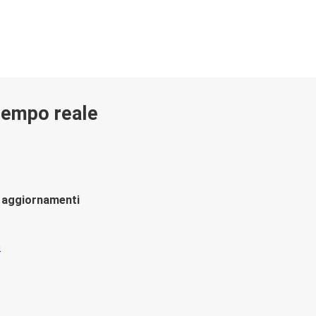
 tempo reale
li aggiornamenti