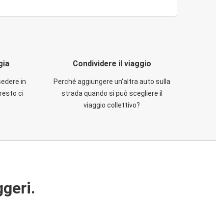
gia
Condividere il viaggio
sedere in
Perché aggiungere un'altra auto sulla
resto ci
strada quando si può scegliere il
viaggio collettivo?
ggeri.