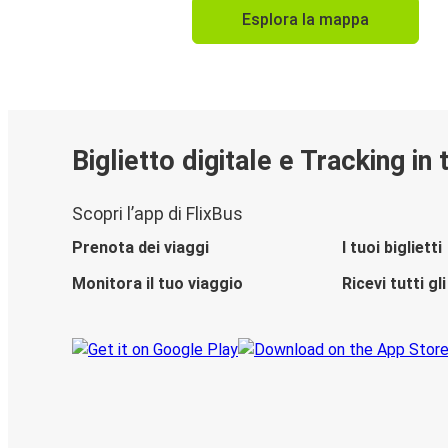
Esplora la mappa
Biglietto digitale e Tracking in
Scopri l’app di FlixBus
Prenota dei viaggi
I tuoi biglietti
Monitora il tuo viaggio
Ricevi tutti g