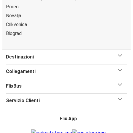
Poreč
Novalja
Crikvenica
Biograd
Destinazioni
Collegamenti
FlixBus
Servizio Clienti
Flix App