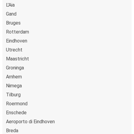
L'Aia
Gand
Bruges
Rotterdam
Eindhoven
Utrecht
Maastricht
Groninga
Arnhem
Nimega
Tilburg
Roermond
Enschede
Aeroporto di Eindhoven
Breda