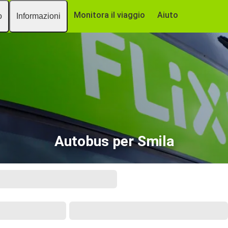
Monitora il viaggio
Aiuto
o
Informazioni
Autobus per Smila