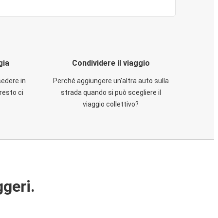
gia
Condividere il viaggio
sedere in
Perché aggiungere un'altra auto sulla
resto ci
strada quando si può scegliere il
viaggio collettivo?
ggeri.