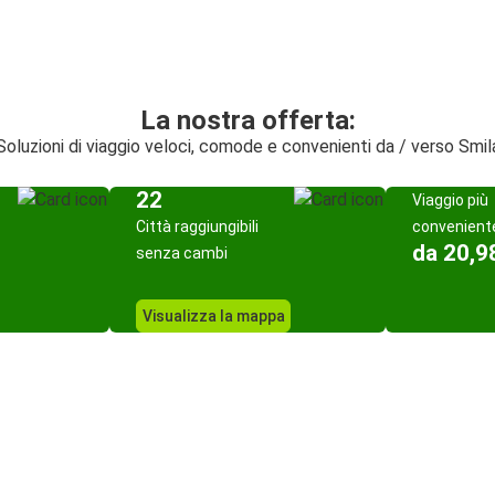
La nostra offerta:
Soluzioni di viaggio veloci, comode e convenienti da / verso Smil
22
Viaggio più
Città raggiungibili
convenient
da 20,9
senza cambi
Visualizza la mappa