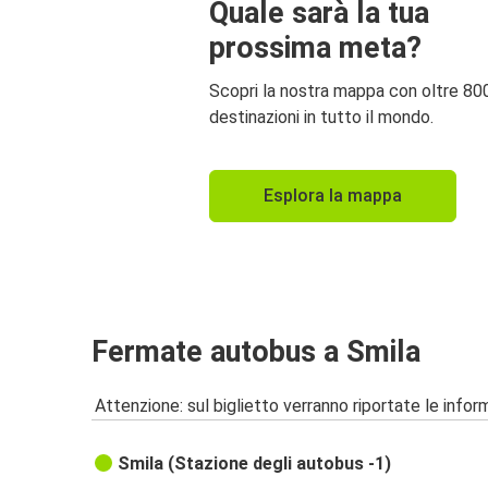
Quale sarà la tua
prossima meta?
Scopri la nostra mappa con oltre 80
destinazioni in tutto il mondo.
Esplora la mappa
Fermate autobus a Smila
Attenzione: sul biglietto verranno riportate le informa
Smila (Stazione degli autobus -1)