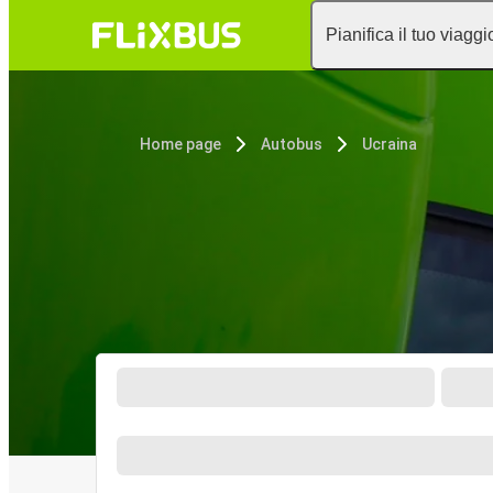
Pianifica il tuo viaggi
Home page
Autobus
Ucraina