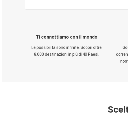
Ti connettiamo con il mondo
Le possibilità sono infinite. Scopri oltre
God
8.000 destinazioni in più di 40 Paesi.
corren
nost
Scelt