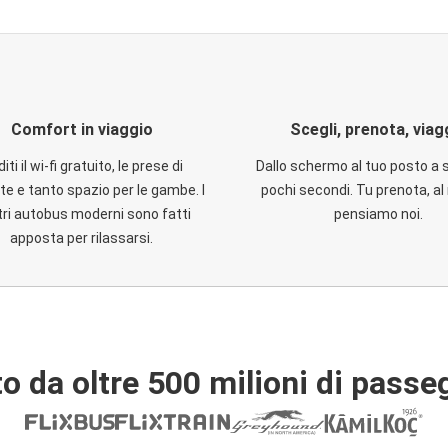
Comfort in viaggio
Scegli, prenota, viag
iti il wi-fi gratuito, le prese di
Dallo schermo al tuo posto a 
te e tanto spazio per le gambe. I
pochi secondi. Tu prenota, al 
ri autobus moderni sono fatti
pensiamo noi.
apposta per rilassarsi.
o da oltre 500 milioni di passe