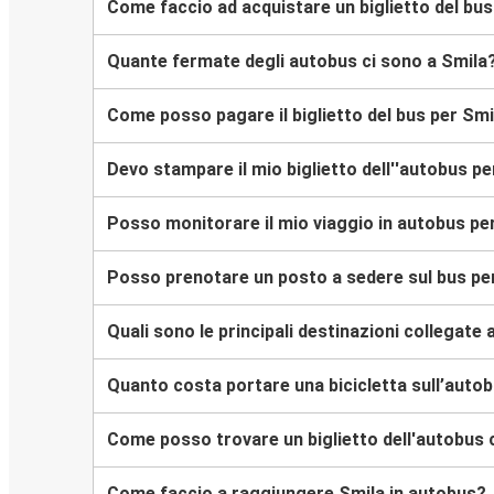
Come faccio ad acquistare un biglietto del bus
Quante fermate degli autobus ci sono a Smila
Come posso pagare il biglietto del bus per Smi
Devo stampare il mio biglietto dell''autobus p
Posso monitorare il mio viaggio in autobus pe
Posso prenotare un posto a sedere sul bus pe
Quali sono le principali destinazioni collegate 
Quanto costa portare una bicicletta sull’auto
Come posso trovare un biglietto dell'autobus 
Come faccio a raggiungere Smila in autobus?