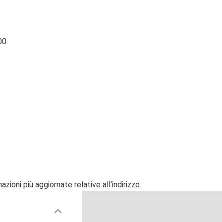
00
zioni più aggiornate relative all'indirizzo.