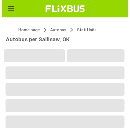
Home page
Autobus
Stati Uniti
Autobus per Sallisaw, OK