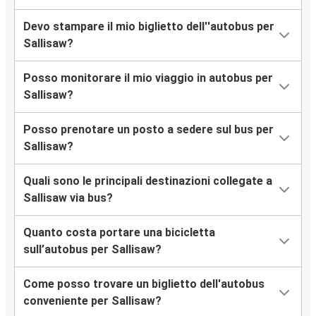
Devo stampare il mio biglietto dell''autobus per
Sallisaw?
Posso monitorare il mio viaggio in autobus per
Sallisaw?
Posso prenotare un posto a sedere sul bus per
Sallisaw?
Quali sono le principali destinazioni collegate a
Sallisaw via bus?
Quanto costa portare una bicicletta
sull’autobus per Sallisaw?
Come posso trovare un biglietto dell'autobus
conveniente per Sallisaw?