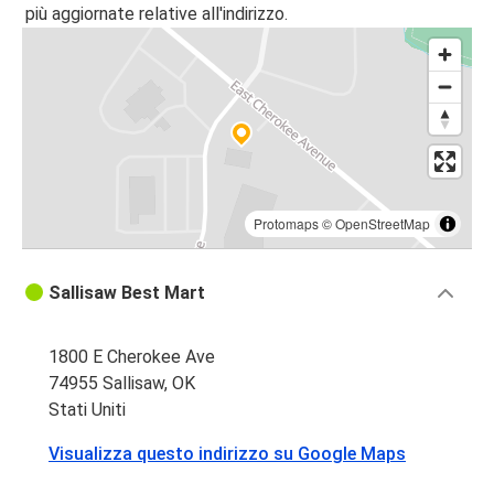
più aggiornate relative all'indirizzo.
Protomaps
©
OpenStreetMap
Sallisaw Best Mart
1800 E Cherokee Ave
74955 Sallisaw, OK
Stati Uniti
Visualizza questo indirizzo su Google Maps