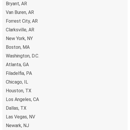
Bryant, AR
Van Buren, AR
Forrest City, AR
Clarksville, AR
New York, NY
Boston, MA
Washington, D.C.
Atlanta, GA
Filadelfia, PA
Chicago, IL
Houston, TX
Los Angeles, CA
Dallas, TX
Las Vegas, NV
Newark, NJ