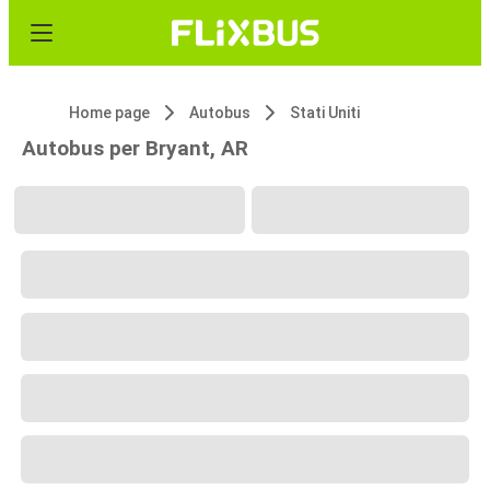
Home page
Autobus
Stati Uniti
Autobus per Bryant, AR