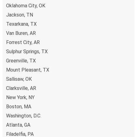
Oklahoma City, OK
Jackson, TN
Texarkana, TX
Van Buren, AR
Forrest City, AR
Sulphur Springs, TX
Greenville, TX
Mount Pleasant, TX
Sallisaw, OK
Clarksville, AR
New York, NY
Boston, MA
Washington, D.C.
Atlanta, GA
Filadelfia, PA