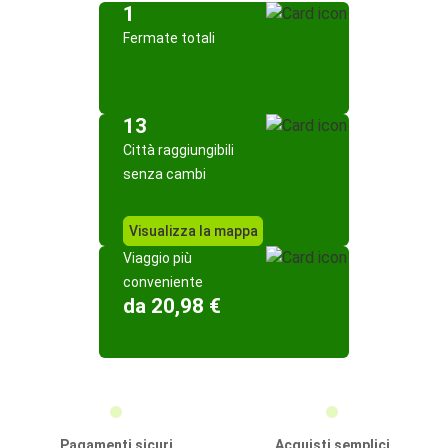
1
Fermate totali
13
Città raggiungibili
senza cambi
Visualizza la mappa
Viaggio più
conveniente
da 20,98 €
Pagamenti sicuri
Acquisti semplici