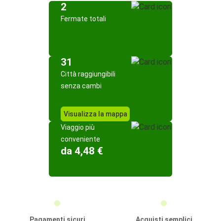
2
Fermate totali
31
Città raggiungibili
senza cambi
Visualizza la mappa
Viaggio più
conveniente
da 4,48 €
Pagamenti sicuri
Acquisti semplici