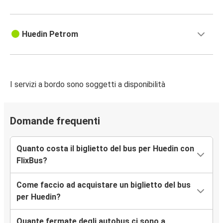
Huedin Petrom
I servizi a bordo sono soggetti a disponibilità
Domande frequenti
Quanto costa il biglietto del bus per Huedin con
FlixBus?
Come faccio ad acquistare un biglietto del bus
per Huedin?
Quante fermate degli autobus ci sono a