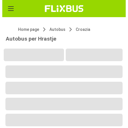
Home page
Autobus
Croazia
Autobus per Hrastje