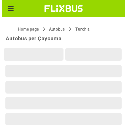
Home page
Autobus
Turchia
Autobus per Çaycuma