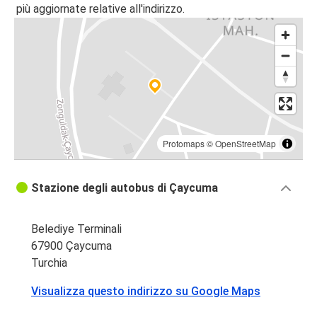
più aggiornate relative all'indirizzo.
Protomaps
©
OpenStreetMap
Stazione degli autobus di Çaycuma
Belediye Terminali
67900 Çaycuma
Turchia
Visualizza questo indirizzo su Google Maps