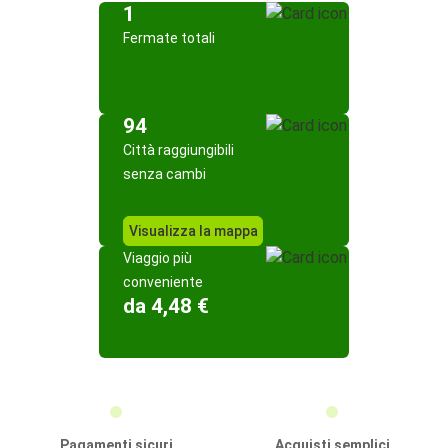
1
Fermate totali
94
Città raggiungibili
senza cambi
Visualizza la mappa
Viaggio più
conveniente
da 4,48 €
Pagamenti sicuri
Acquisti semplici