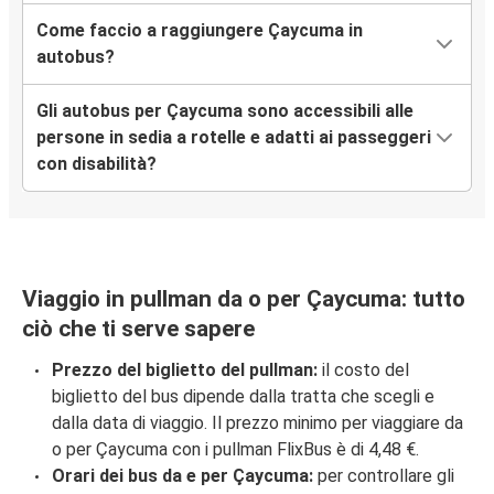
Come faccio a raggiungere Çaycuma in
autobus?
Gli autobus per Çaycuma sono accessibili alle
persone in sedia a rotelle e adatti ai passeggeri
con disabilità?
Viaggio in pullman da o per Çaycuma: tutto
ciò che ti serve sapere
Prezzo del biglietto del pullman:
il costo del
biglietto del bus dipende dalla tratta che scegli e
dalla data di viaggio. Il prezzo minimo per viaggiare da
o per Çaycuma con i pullman FlixBus è di 4,48 €.
Orari dei bus da e per Çaycuma:
per controllare gli