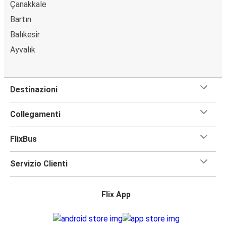
Çanakkale
Bartın
Balıkesir
Ayvalık
Destinazioni
Collegamenti
FlixBus
Servizio Clienti
Flix App