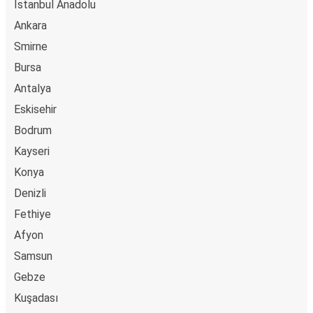
Istanbul Anadolu
Ankara
Smirne
Bursa
Antalya
Eskisehir
Bodrum
Kayseri
Konya
Denizli
Fethiye
Afyon
Samsun
Gebze
Kuşadası