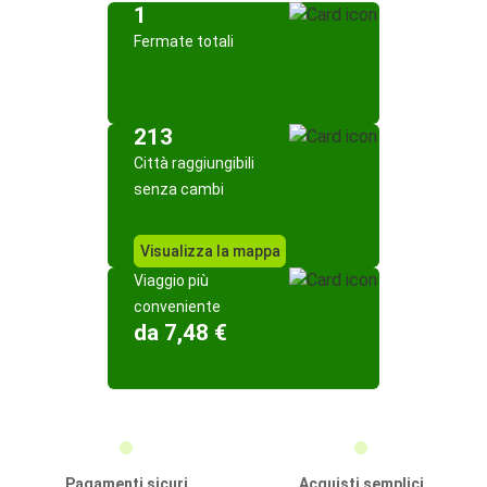
1
Fermate totali
213
Città raggiungibili
senza cambi
Visualizza la mappa
Viaggio più
conveniente
da 7,48 €
Pagamenti sicuri
Acquisti semplici