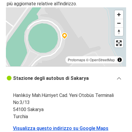
più aggiornate relative all'indirizzo.
Protomaps
©
OpenStreetMap
Stazione degli autobus di Sakarya
Hanlıköy Mah.Hürriyet Cad. Yeni Otobüs Terminali
No:3/13
54100 Sakarya
Turchia
Visualizza questo indirizzo su Google Maps