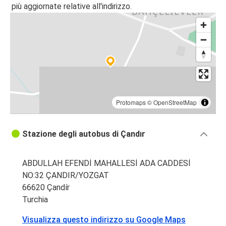
più aggiornate relative all'indirizzo.
Protomaps
©
OpenStreetMap
Stazione degli autobus di Çandır
ABDULLAH EFENDİ MAHALLESİ ADA CADDESİ
NO:32 ÇANDIR/YOZGAT
66620 Çandír
Turchia
Visualizza questo indirizzo su Google Maps