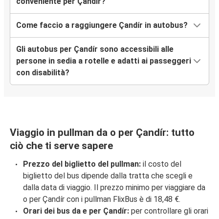
conveniente per Çandír?
Come faccio a raggiungere Çandír in autobus?
Gli autobus per Çandír sono accessibili alle
persone in sedia a rotelle e adatti ai passeggeri
con disabilità?
Viaggio in pullman da o per Çandír: tutto
ciò che ti serve sapere
Prezzo del biglietto del pullman:
il costo del
biglietto del bus dipende dalla tratta che scegli e
dalla data di viaggio. Il prezzo minimo per viaggiare da
o per Çandír con i pullman FlixBus è di 18,48 €.
Orari dei bus da e per Çandír:
per controllare gli orari