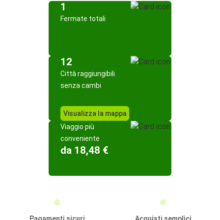
1
Fermate totali
12
Città raggiungibili
senza cambi
Visualizza la mappa
Viaggio più
conveniente
da 18,48 €
Pagamenti sicuri
Acquisti semplici