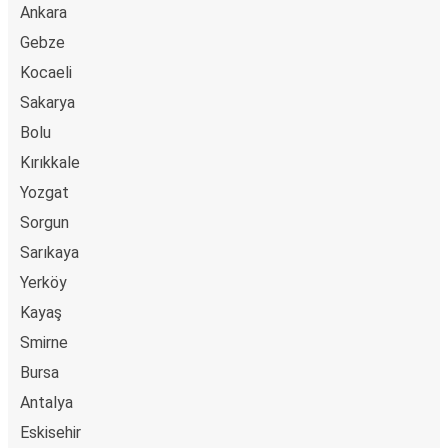
Ankara
Gebze
Kocaeli
Sakarya
Bolu
Kırıkkale
Yozgat
Sorgun
Sarıkaya
Yerköy
Kayaş
Smirne
Bursa
Antalya
Eskisehir