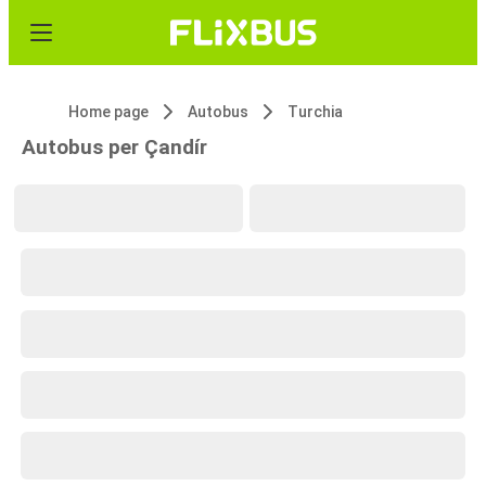
Home page
Autobus
Turchia
Autobus per Çandír