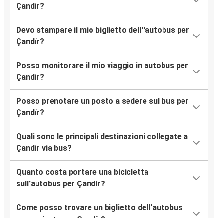
Çandír?
Devo stampare il mio biglietto dell''autobus per
Çandír?
Posso monitorare il mio viaggio in autobus per
Çandír?
Posso prenotare un posto a sedere sul bus per
Çandír?
Quali sono le principali destinazioni collegate a
Çandír via bus?
Quanto costa portare una bicicletta
sull’autobus per Çandír?
Come posso trovare un biglietto dell'autobus