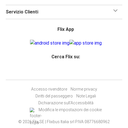
Servizio Clienti
Flix App
Cerca Flix su:
Accesso rivenditore
Norme privacy
Diritti del passeggero
Note Legali
Dichiarazione sull’Accessibilità
Modifica le impostazioni dei cookie
© 2026 Flix SE | Flixbus Italia srl P.IVA 08776680962