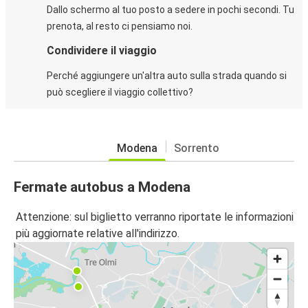
Dallo schermo al tuo posto a sedere in pochi secondi. Tu
prenota, al resto ci pensiamo noi.
Condividere il viaggio
Perché aggiungere un'altra auto sulla strada quando si
può scegliere il viaggio collettivo?
Modena
Sorrento
Fermate autobus a Modena
Attenzione: sul biglietto verranno riportate le informazioni
più aggiornate relative all'indirizzo.