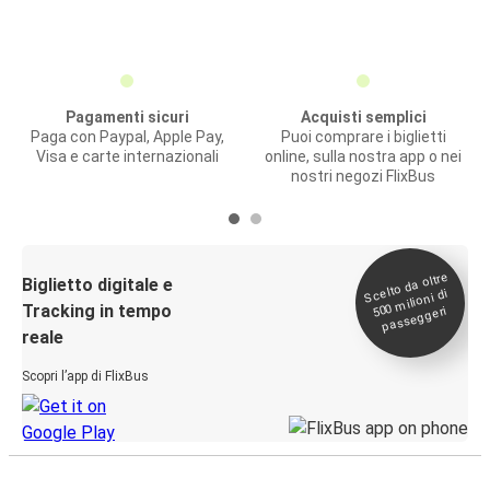
Pagamenti sicuri
Acquisti semplici
Paga con Paypal, Apple Pay,
Puoi comprare i biglietti
Visa e carte internazionali
online, sulla nostra app o nei
nostri negozi FlixBus
Scelto da oltre
500
Biglietto digitale e
milioni di
Tracking in tempo
passeggeri
reale
Scopri l’app di FlixBus