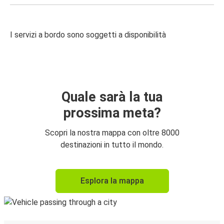
I servizi a bordo sono soggetti a disponibilità
Quale sarà la tua
prossima meta?
Scopri la nostra mappa con oltre 8000
destinazioni in tutto il mondo.
Esplora la mappa