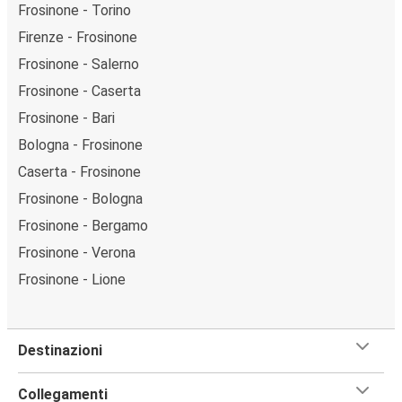
Frosinone - Torino
Firenze - Frosinone
Frosinone - Salerno
Frosinone - Caserta
Frosinone - Bari
Bologna - Frosinone
Caserta - Frosinone
Frosinone - Bologna
Frosinone - Bergamo
Frosinone - Verona
Frosinone - Lione
Destinazioni
Collegamenti