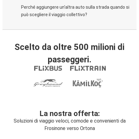
Perché aggiungere un'altra auto sulla strada quando si
può scegliere il viaggio collettivo?
Scelto da oltre 500 milioni di
passeggeri.
La nostra offerta:
Soluzioni di viaggio veloci, comode e convenienti da
Frosinone verso Ortona