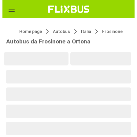
Home page
Autobus
Italia
Frosinone
Autobus da Frosinone a Ortona