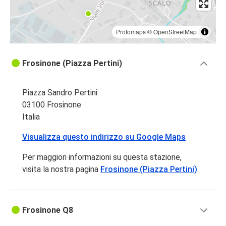
Protomaps
©
OpenStreetMap
Frosinone (Piazza Pertini)
Piazza Sandro Pertini
03100 Frosinone
Italia
Visualizza questo indirizzo su Google Maps
Per maggiori informazioni su questa stazione,
visita la nostra pagina
Frosinone (Piazza Pertini)
Frosinone Q8