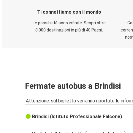
Ti connettiamo con il mondo
Le possibilità sono infinite. Scopri oltre
God
8.000 destinazioni in più di 40 Paesi.
corren
nost
Fermate autobus a Brindisi
Attenzione: sul biglietto verranno riportate le informa
Brindisi (Istituto Professionale Falcone)