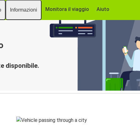
Monitora il viaggio
Aiuto
o
Informazioni
o
 disponibile.