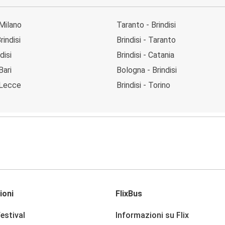
 Milano
Taranto - Brindisi
rindisi
Brindisi - Taranto
disi
Brindisi - Catania
Bari
Bologna - Brindisi
- Lecce
Brindisi - Torino
ioni
FlixBus
festival
Informazioni su Flix