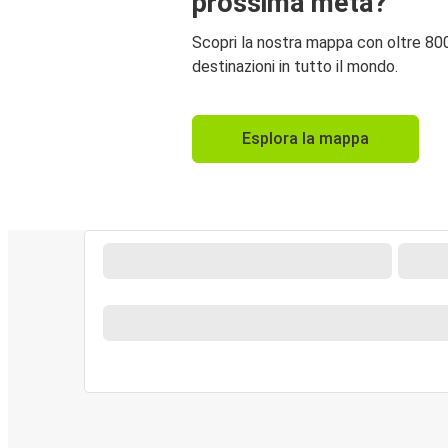
prossima meta?
Scopri la nostra mappa con oltre 80
destinazioni in tutto il mondo.
Esplora la mappa