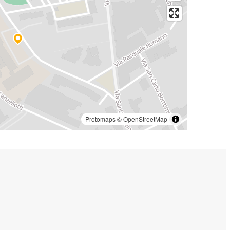
Protomaps
©
OpenStreetMap