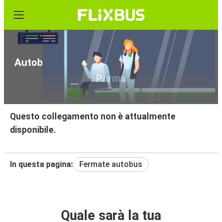
Autobus da Aeroporto di Torino-Caselle a
Parma
Questo collegamento non è attualmente
disponibile.
In questa pagina:
Fermate autobus
Quale sarà la tua