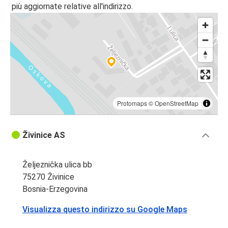
più aggiornate relative all'indirizzo.
Protomaps
©
OpenStreetMap
Živinice AS
Željeznička ulica bb
75270 Živinice
Bosnia-Erzegovina
Visualizza questo indirizzo su Google Maps