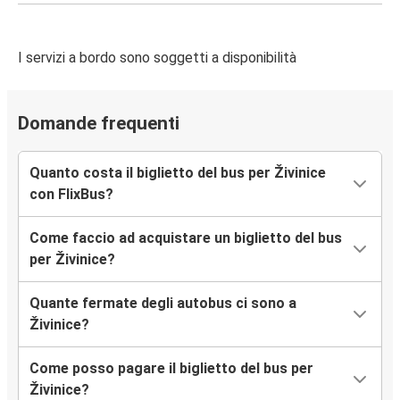
I servizi a bordo sono soggetti a disponibilità
Domande frequenti
Quanto costa il biglietto del bus per Živinice
con FlixBus?
Come faccio ad acquistare un biglietto del bus
per Živinice?
Quante fermate degli autobus ci sono a
Živinice?
Come posso pagare il biglietto del bus per
Živinice?