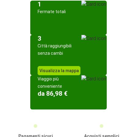
1
Fermate totali
3
Città raggiungibili
senza cambi
Visualizza la mappa
Viaggio più
conveniente
da 86,98 €
Pagamenti sicuri
Acquisti semplici