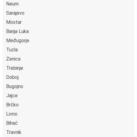
Neum
Sarajevo
Mostar
Banja Luka
Međugorje
Tuzla
Zenica
Trebinje
Doboj
Bugojno
Jajce
Brčko
Livno
Bihać
Travnik