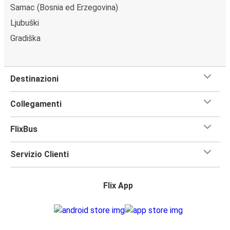
Samac (Bosnia ed Erzegovina)
Ljubuški
Gradiška
Destinazioni
Collegamenti
FlixBus
Servizio Clienti
Flix App