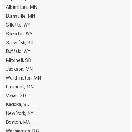
Albert Lea, MN
Burnsville, MN
Gillette, WY
Sheridan, WY
Spearfish, SD
Buffalo, WY
Mitchell, SD
Jackson, MN
Worthington, MN
Fairmont, MN
Vivian, SD
Kadoka, SD
New York, NY
Boston, MA
Washington, D.C.