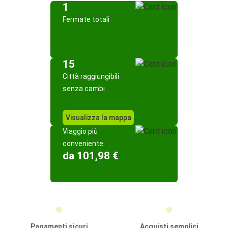
1
Fermate totali
15
Città raggiungibili
senza cambi
Visualizza la mappa
Viaggio più
conveniente
da 101,98 €
Pagamenti sicuri
Acquisti semplici