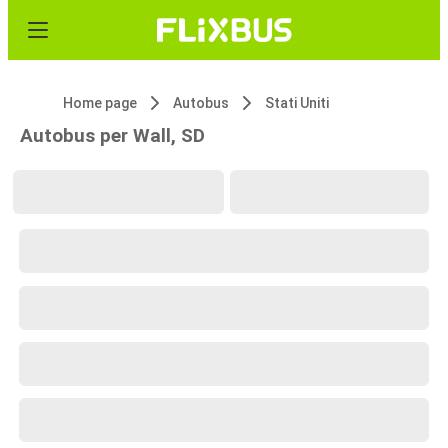
Home page
Autobus
Stati Uniti
Autobus per Wall, SD