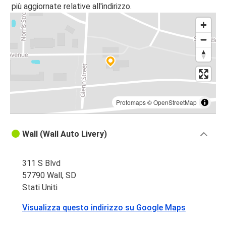
più aggiornate relative all'indirizzo.
Protomaps
©
OpenStreetMap
Wall (Wall Auto Livery)
311 S Blvd
57790 Wall, SD
Stati Uniti
Visualizza questo indirizzo su Google Maps