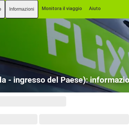
Monitora il viaggio
Aiuto
o
Informazioni
da - ingresso del Paese): informazio