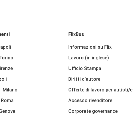
enti
FlixBus
apoli
Informazioni su Flix
 Torino
Lavoro (in inglese)
irenze
Ufficio Stampa
poli
Diritti d'autore
- Milano
Offerte di lavoro per autisti/e
- Roma
Accesso rivenditore
 Genova
Corporate governance