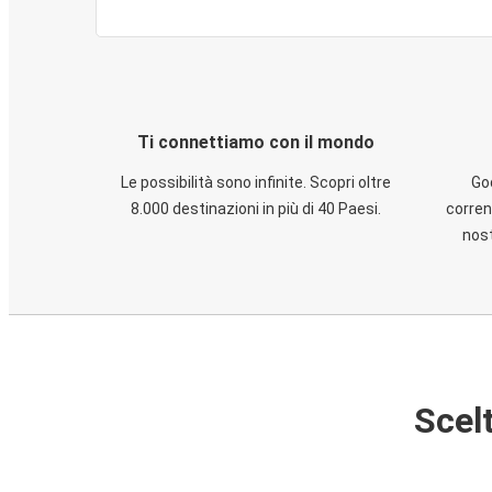
Ti connettiamo con il mondo
Le possibilità sono infinite. Scopri oltre
God
8.000 destinazioni in più di 40 Paesi.
corren
nost
Scelt