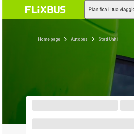
Pianifica il tuo viaggi
Home page
Autobus
Stati Uniti