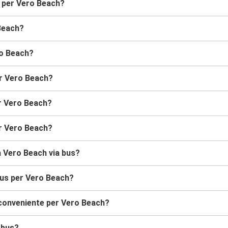
s per Vero Beach?
Beach?
ro Beach?
er Vero Beach?
er Vero Beach?
r Vero Beach?
 a Vero Beach via bus?
bus per Vero Beach?
 conveniente per Vero Beach?
obus?