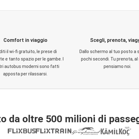
Comfort in viaggio
Scegli, prenota, viag
iti il wi-fi gratuito, le prese di
Dallo schermo al tuo posto a 
te e tanto spazio per le gambe. I
pochi secondi. Tu prenota, al 
ri autobus moderni sono fatti
pensiamo noi.
apposta per rilassarsi.
o da oltre 500 milioni di passe