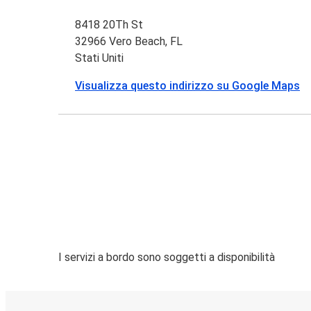
8418 20Th St
32966 Vero Beach, FL
Stati Uniti
Visualizza questo indirizzo su Google Maps
I servizi a bordo sono soggetti a disponibilità