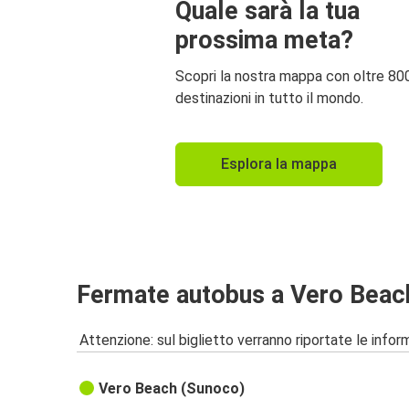
Quale sarà la tua
prossima meta?
Scopri la nostra mappa con oltre 80
destinazioni in tutto il mondo.
Esplora la mappa
Fermate autobus a Vero Beac
Attenzione: sul biglietto verranno riportate le informa
Vero Beach (Sunoco)