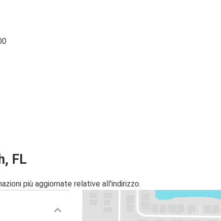
00
h, FL
zioni più aggiornate relative all'indirizzo.