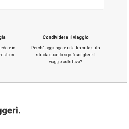
gia
Condividere il viaggio
sedere in
Perché aggiungere un'altra auto sulla
resto ci
strada quando si può scegliere il
viaggio collettivo?
ggeri.