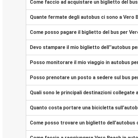
Come faccio ad acquistare un biglietto del bu
Quante fermate degli autobus ci sono a Vero 
Come posso pagare il biglietto del bus per Ve
Devo stampare il mio biglietto dell''autobus p
Posso monitorare il mio viaggio in autobus p
Posso prenotare un posto a sedere sul bus pe
Quali sono le principali destinazioni collegate
Quanto costa portare una bicicletta sull’auto
Come posso trovare un biglietto dell'autobus
Come faccio a raggiungere Vero Beach in aut