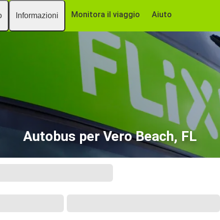
Monitora il viaggio
Aiuto
o
Informazioni
Autobus per Vero Beach, FL