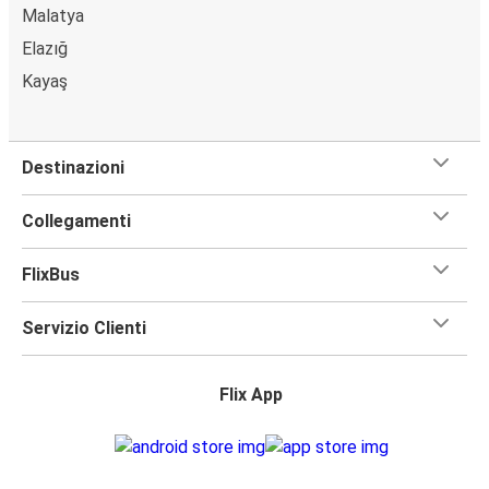
Malatya
Elazığ
Kayaş
Destinazioni
Collegamenti
FlixBus
Servizio Clienti
Flix App