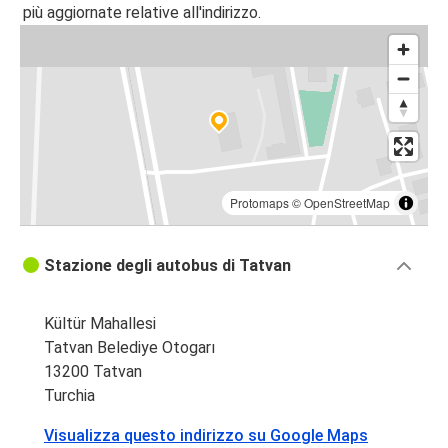
più aggiornate relative all'indirizzo.
Protomaps
©
OpenStreetMap
Stazione degli autobus di Tatvan
Kültür Mahallesi
Tatvan Belediye Otogarı
13200 Tatvan
Turchia
Visualizza questo indirizzo su Google Maps