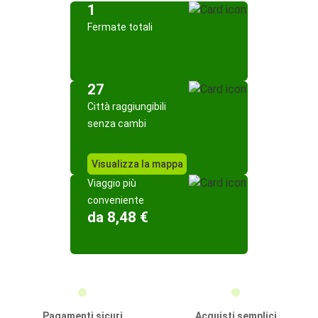
1
Fermate totali
27
Città raggiungibili
senza cambi
Visualizza la mappa
Viaggio più
conveniente
da 8,48 €
Pagamenti sicuri
Acquisti semplici