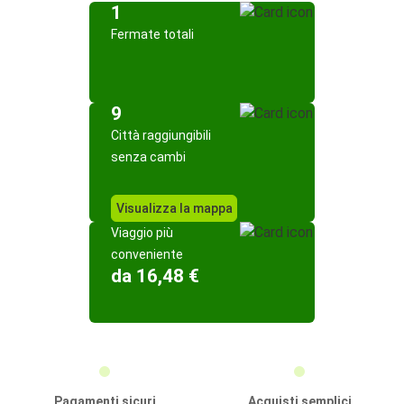
1
Fermate totali
9
Città raggiungibili
senza cambi
Visualizza la mappa
Viaggio più
conveniente
da 16,48 €
Pagamenti sicuri
Acquisti semplici