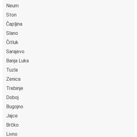
Neum
Ston
Čapljina
Slano
Čitluk
Sarajevo
Banja Luka
Tuzla
Zenica
Trebinje
Doboj
Bugojno
Jajce
Brčko
Livno