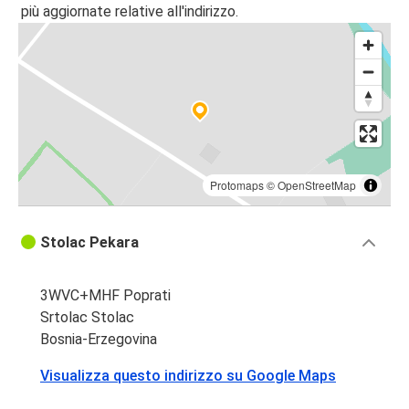
più aggiornate relative all'indirizzo.
Protomaps
©
OpenStreetMap
Stolac Pekara
3WVC+MHF Poprati
Srtolac Stolac
Bosnia-Erzegovina
Visualizza questo indirizzo su Google Maps