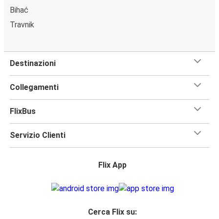
Bihać
Travnik
Destinazioni
Collegamenti
FlixBus
Servizio Clienti
Flix App
Cerca Flix su: