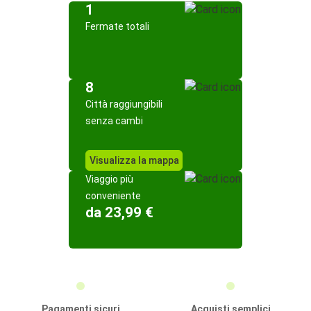
1
Fermate totali
8
Città raggiungibili
senza cambi
Visualizza la mappa
Viaggio più
conveniente
da 23,99 €
Pagamenti sicuri
Acquisti semplici