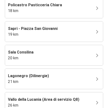
Policastro Pasticceria Chiara
18 km
Sapri - Piazza San Giovanni
19 km
Sala Consilina
20 km
Lagonegro (Dilinergie)
21 km
Vallo della Lucania (Area di servizio Q8)
26 km