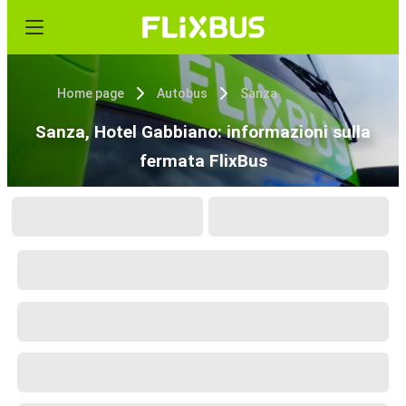
Home page
Autobus
Sanza
Sanza, Hotel Gabbiano: informazioni sulla
fermata FlixBus