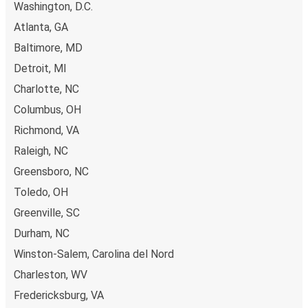
Washington, D.C.
Atlanta, GA
Baltimore, MD
Detroit, MI
Charlotte, NC
Columbus, OH
Richmond, VA
Raleigh, NC
Greensboro, NC
Toledo, OH
Greenville, SC
Durham, NC
Winston-Salem, Carolina del Nord
Charleston, WV
Fredericksburg, VA