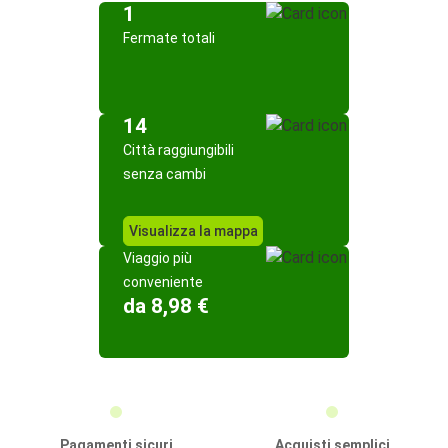
1
Fermate totali
14
Città raggiungibili
senza cambi
Visualizza la mappa
Viaggio più
conveniente
da 8,98 €
Pagamenti sicuri
Acquisti semplici