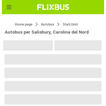
Home page
Autobus
Stati Uniti
Autobus per Salisbury, Carolina del Nord