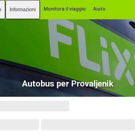
Monitora il viaggio
Aiuto
o
Informazioni
Autobus per Provaljenik