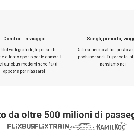
Comfort in viaggio
Scegli, prenota, viag
iti il wi-fi gratuito, le prese di
Dallo schermo al tuo posto a 
te e tanto spazio per le gambe. I
pochi secondi. Tu prenota, al 
ri autobus moderni sono fatti
pensiamo noi.
apposta per rilassarsi.
o da oltre 500 milioni di passe