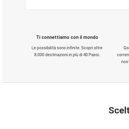
Ti connettiamo con il mondo
Le possibilità sono infinite. Scopri oltre
God
8.000 destinazioni in più di 40 Paesi.
corren
nost
Scelt