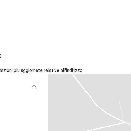
k
zioni più aggiornate relative all'indirizzo.