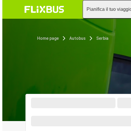
Pianifica il tuo viaggi
Home page
Autobus
Serbia