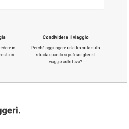
gia
Condividere il viaggio
sedere in
Perché aggiungere un'altra auto sulla
resto ci
strada quando si può scegliere il
viaggio collettivo?
ggeri.