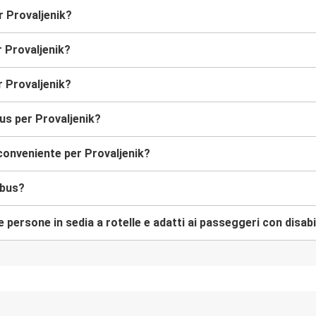
r Provaljenik?
r Provaljenik?
 Provaljenik?
us per Provaljenik?
conveniente per Provaljenik?
obus?
e persone in sedia a rotelle e adatti ai passeggeri con disabi