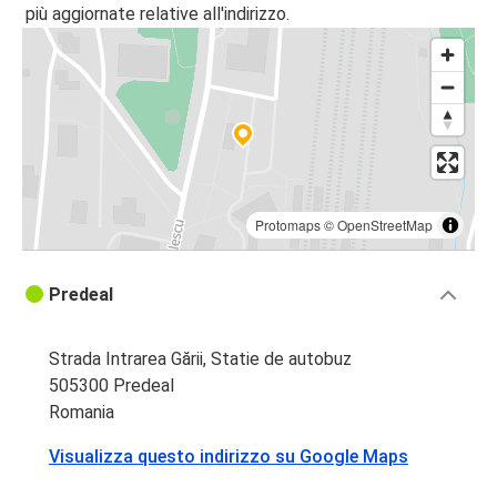
più aggiornate relative all'indirizzo.
Protomaps
©
OpenStreetMap
Predeal
Strada Intrarea Gării, Statie de autobuz
505300 Predeal
Romania
Visualizza questo indirizzo su Google Maps