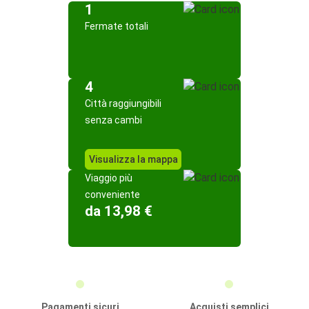
1
Fermate totali
4
Città raggiungibili
senza cambi
Visualizza la mappa
Viaggio più
conveniente
da 13,98 €
Pagamenti sicuri
Acquisti semplici