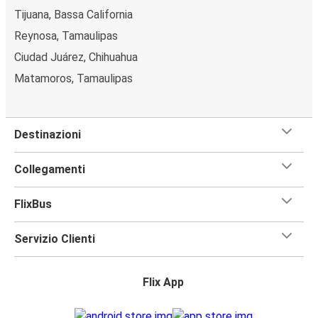
Tijuana, Bassa California
Reynosa, Tamaulipas
Ciudad Juárez, Chihuahua
Matamoros, Tamaulipas
Destinazioni
Collegamenti
FlixBus
Servizio Clienti
Flix App