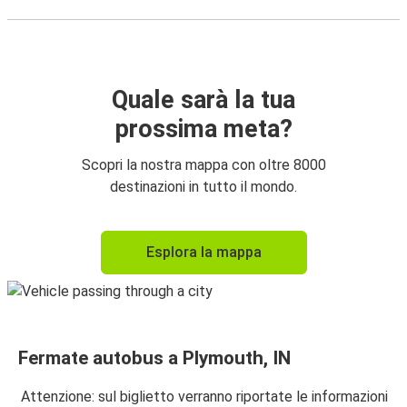
Quale sarà la tua
prossima meta?
Scopri la nostra mappa con oltre 8000
destinazioni in tutto il mondo.
Esplora la mappa
Fermate autobus a Plymouth, IN
Attenzione: sul biglietto verranno riportate le informazioni