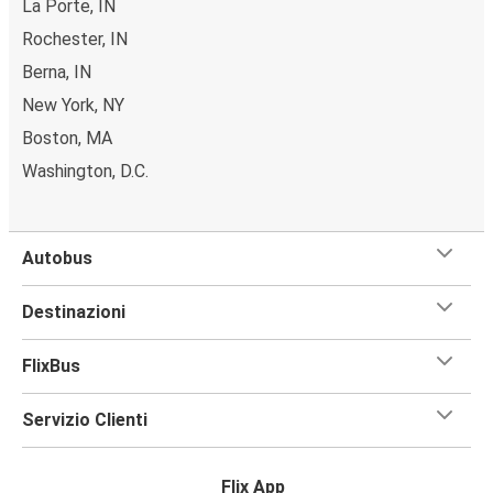
La Porte, IN
Rochester, IN
Berna, IN
New York, NY
Boston, MA
Washington, D.C.
Autobus
Destinazioni
FlixBus
Servizio Clienti
Flix App