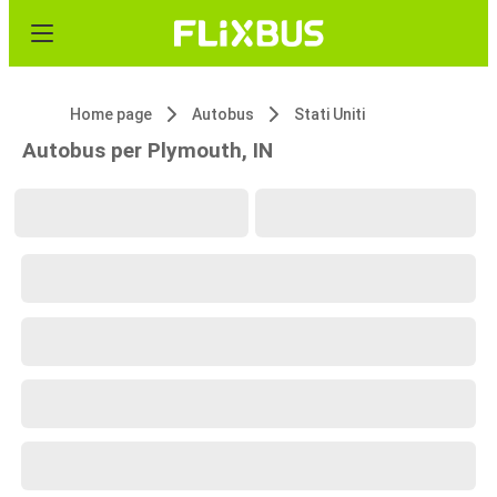
Home page
Autobus
Stati Uniti
Autobus per Plymouth, IN