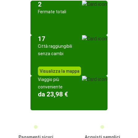
2
Fermate totali
17
Città raggiungibili
senza cambi
Visualizza la mappa
Viaggio più
conveniente
da 23,98 €
Pagamenti sicuri
Acquisti semplici