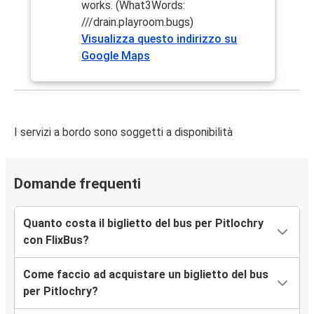
works. (What3Words:
///drain.playroom.bugs)
Visualizza questo indirizzo su
Google Maps
I servizi a bordo sono soggetti a disponibilità
Domande frequenti
Quanto costa il biglietto del bus per Pitlochry
con FlixBus?
Come faccio ad acquistare un biglietto del bus
per Pitlochry?