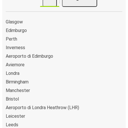
Glasgow
Edimburgo
Perth
Inverness
Aeroporto di Edimburgo
Aviemore
Londra
Birmingham
Manchester
Bristol
Aeroporto di Londra Heathrow (LHR)
Leicester
Leeds