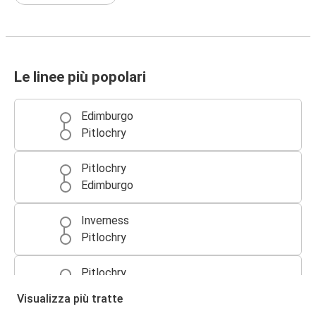
Le linee più popolari
Edimburgo
Pitlochry
Pitlochry
Edimburgo
Inverness
Pitlochry
Pitlochry
Inverness
Visualizza più tratte