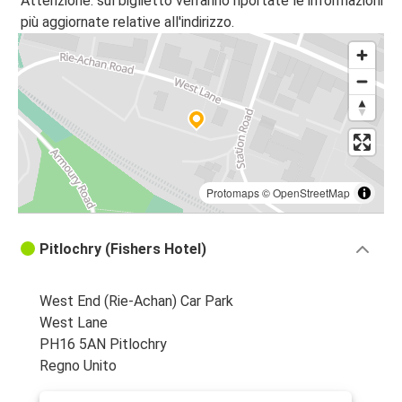
Attenzione: sul biglietto verranno riportate le informazioni
più aggiornate relative all'indirizzo.
Protomaps
©
OpenStreetMap
Pitlochry (Fishers Hotel)
West End (Rie-Achan) Car Park
West Lane
PH16 5AN Pitlochry
Regno Unito